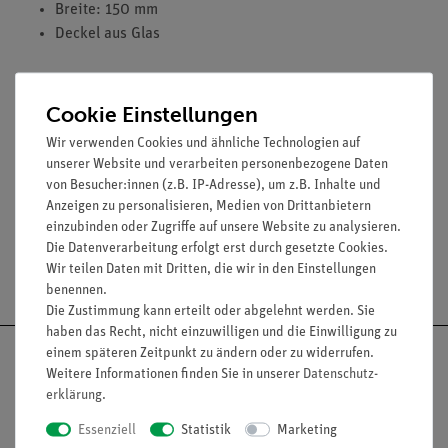
Breite: 150 mm
Deckel aus Glas
Cookie Einstellungen
Wir verwenden Cookies und ähnliche Technologien auf
unserer Website und verarbeiten personenbezogene Daten
Lieferumfang
von Besucher:innen (z.B. IP-Adresse), um z.B. Inhalte und
Anzeigen zu personalisieren, Medien von Drittanbietern
einzubinden oder Zugriffe auf unsere Website zu analysieren.
Die Datenverarbeitung erfolgt erst durch gesetzte Cookies.
Wir teilen Daten mit Dritten, die wir in den Einstellungen
Versandkostenfrei ab 300,- €
benennen.
Die Zustimmung kann erteilt oder abgelehnt werden. Sie
haben das Recht, nicht einzuwilligen und die Einwilligung zu
einem späteren Zeitpunkt zu ändern oder zu widerrufen.
Weitere Informationen finden Sie in unserer
Daten­schutz­
erklärung
.
Nach oben
Essenziell
Statistik
Marketing