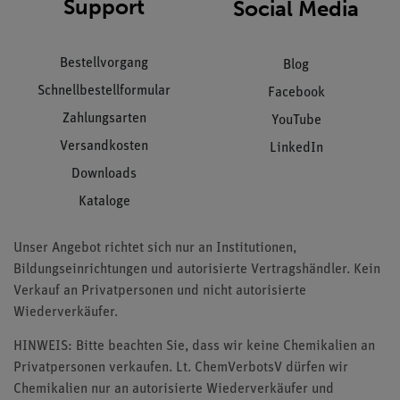
Support
Social Media
Bestellvorgang
Blog
Schnellbestellformular
Facebook
Zahlungsarten
YouTube
Versandkosten
LinkedIn
Downloads
Kataloge
Unser Angebot richtet sich nur an Institutionen,
Bildungseinrichtungen und autorisierte Vertragshändler. Kein
Verkauf an Privatpersonen und nicht autorisierte
Wiederverkäufer.
HINWEIS: Bitte beachten Sie, dass wir keine Chemikalien an
Privatpersonen verkaufen. Lt. ChemVerbotsV dürfen wir
Chemikalien nur an autorisierte Wiederverkäufer und