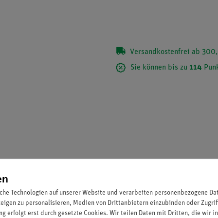
Versandkostenfrei ab 300,
Sie können bis zu
114
Punk
en
che Technologien auf unserer Website und verarbeiten personenbezogene Date
zeigen zu personalisieren, Medien von Drittanbietern einzubinden oder Zugrif
g erfolgt erst durch gesetzte Cookies. Wir teilen Daten mit Dritten, die wir 