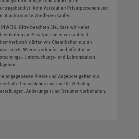
ildungseinrichtungen und autorisierte
ertragshändler. Kein Verkauf an Privatpersonen und
icht autorisierte Wiederverkäufer.
INWEIS: Bitte beachten Sie, dass wir keine
hemikalien an Privatpersonen verkaufen. Lt.
hemVerbotsV dürfen wir Chemikalien nur an
utorisierte Wiederverkäufer und öffentliche
orschungs-, Untersuchungs- und Lehranstalten
bgeben.
ie angegebenen Preise und Angebote gelten nur
nnerhalb Deutschlands und nur für Webshop-
estellungen. Änderungen und Irrtümer vorbehalten.