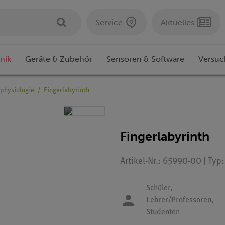
Service
Aktuelles
nik
Geräte & Zubehör
Sensoren & Software
Versuc
rphysiologie
Fingerlabyrinth
Fingerlabyrinth
Artikel-Nr.: 65990-00 | Typ
Schüler,
Lehrer/Professoren,
Studenten