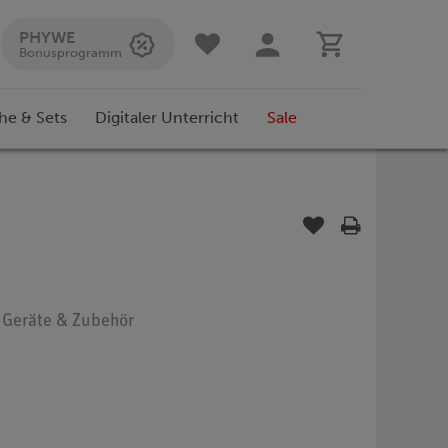
PHYWE
Bonusprogramm
he & Sets
Digitaler Unterricht
Sale
: Geräte & Zubehör