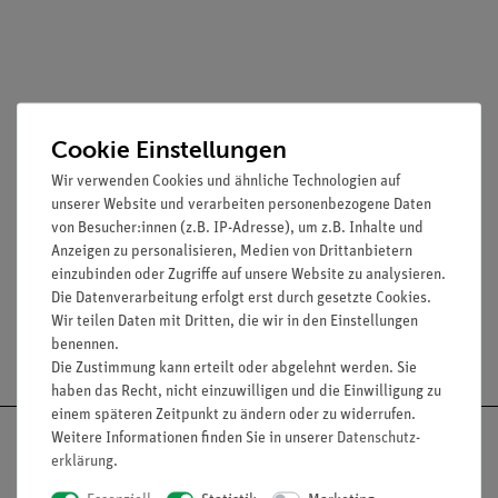
Cookie Einstellungen
Wir verwenden Cookies und ähnliche Technologien auf
unserer Website und verarbeiten personenbezogene Daten
von Besucher:innen (z.B. IP-Adresse), um z.B. Inhalte und
Lieferumfang
Anzeigen zu personalisieren, Medien von Drittanbietern
einzubinden oder Zugriffe auf unsere Website zu analysieren.
Die Datenverarbeitung erfolgt erst durch gesetzte Cookies.
Wir teilen Daten mit Dritten, die wir in den Einstellungen
benennen.
Versandkostenfrei ab 300,- €
Die Zustimmung kann erteilt oder abgelehnt werden. Sie
haben das Recht, nicht einzuwilligen und die Einwilligung zu
einem späteren Zeitpunkt zu ändern oder zu widerrufen.
Weitere Informationen finden Sie in unserer
Daten­schutz­
erklärung
.