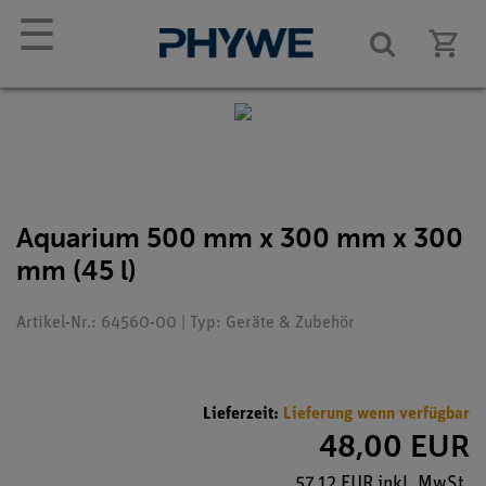
☰
Aquarium 500 mm x 300 mm x 300
mm (45 l)
Artikel-Nr.: 64560-00 | Typ: Geräte & Zubehör
Lieferzeit:
Lieferung wenn verfügbar
48,00 EUR
57,12 EUR inkl. MwSt.