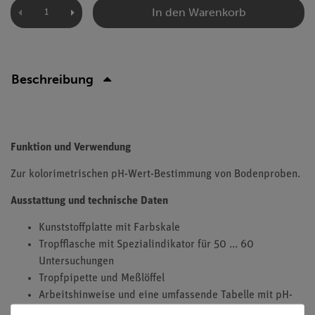
In den Warenkorb
Beschreibung
Funktion und Verwendung
Zur kolorimetrischen pH-Wert-Bestimmung von Bodenproben.
Ausstattung und technische Daten
Kunststoffplatte mit Farbskale
Tropfflasche mit Spezialindikator für 50 ... 60
Untersuchungen
Tropfpipette und Meßlöffel
Arbeitshinweise und eine umfassende Tabelle mit pH-
Optima von Blumen, Zier- und Nutzpflanzen