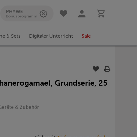
PHYWE
Bonusprogramm
he & Sets
Digitaler Unterricht
Sale
Phanerogamae), Grundserie, 25
: Geräte & Zubehör