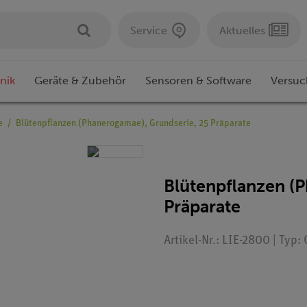
Service
Aktuelles
nik
Geräte & Zubehör
Sensoren & Software
Versuc
e
Blütenpflanzen (Phanerogamae), Grundserie, 25 Präparate
Blütenpflanzen (
Präparate
Artikel-Nr.: LIE-2800 | Typ