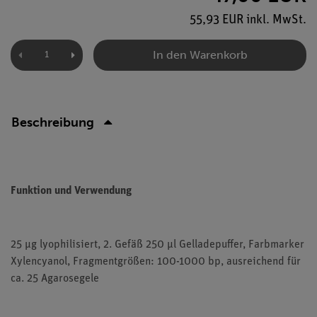
55,93 EUR inkl. MwSt.
In den Warenkorb
Beschreibung
Funktion und Verwendung
25 µg lyophilisiert, 2. Gefäß 250 µl Gelladepuffer, Farbmarker
Xylencyanol, Fragmentgrößen: 100-1000 bp, ausreichend für
ca. 25 Agarosegele