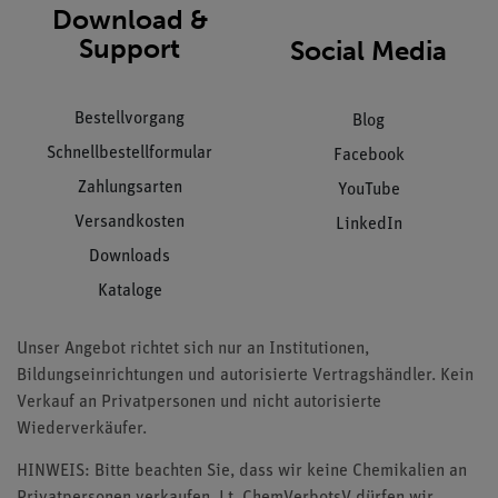
Download &
Support
Social Media
Bestellvorgang
Blog
Schnellbestellformular
Facebook
Zahlungsarten
YouTube
Versandkosten
LinkedIn
Downloads
Kataloge
Unser Angebot richtet sich nur an Institutionen,
Bildungseinrichtungen und autorisierte Vertragshändler. Kein
Verkauf an Privatpersonen und nicht autorisierte
Wiederverkäufer.
HINWEIS: Bitte beachten Sie, dass wir keine Chemikalien an
Privatpersonen verkaufen. Lt. ChemVerbotsV dürfen wir