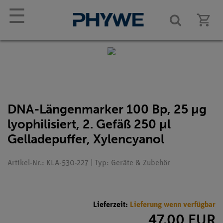
☰
DNA-Längenmarker 100 Bp, 25 µg
lyophilisiert, 2. Gefäß 250 µl
Gelladepuffer, Xylencyanol
Artikel-Nr.: KLA-530-227 | Typ: Geräte & Zubehör
Lieferzeit:
Lieferung wenn verfügbar
47,00 EUR