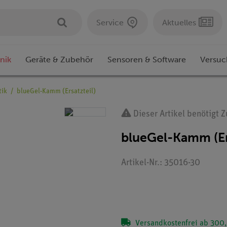
Service
Aktuelles
nik
Geräte & Zubehör
Sensoren & Software
Versuc
tik
blueGel-Kamm (Ersatzteil)
Dieser Artikel benötigt 
blueGel-Kamm (Ers
Artikel-Nr.: 35016-30
Versandkostenfrei ab 300,