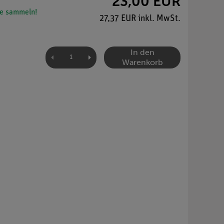
23,00 EUR
e sammeln!
27,37 EUR inkl. MwSt.
In den
Warenkorb