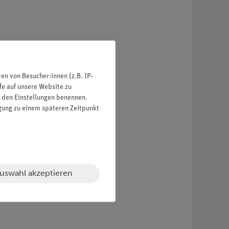
n von Besucher:innen (z.B. IP-
fe auf unsere Website zu
in den Einstellungen benennen.
igung zu einem späteren Zeitpunkt
uswahl akzeptieren