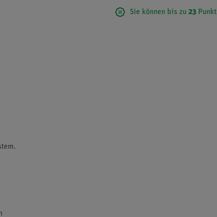
Sie können bis zu
23
Punkt
stem.
n