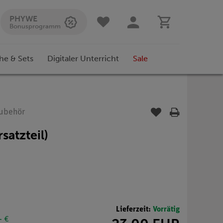
PHYWE
Bonusprogramm
he & Sets
Digitaler Unterricht
Sale
Zubehör
atzteil)
Lieferzeit:
Vorrätig
- €