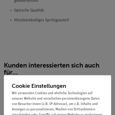
gewährleisten
Optische Qualität
Hitzebeständiges Spritzgussteil
Kunden interessierten sich auch
für…
Cookie Einstellungen
Wir verwenden Cookies und ähnliche Technologien auf
unserer Website und verarbeiten personenbezogene Daten
von Besucher:innen (z.B. IP-Adresse), um z.B. Inhalte und
Anzeigen zu personalisieren, Medien von Drittanbietern
einzubinden oder Zugriffe auf unsere Website zu analysieren.