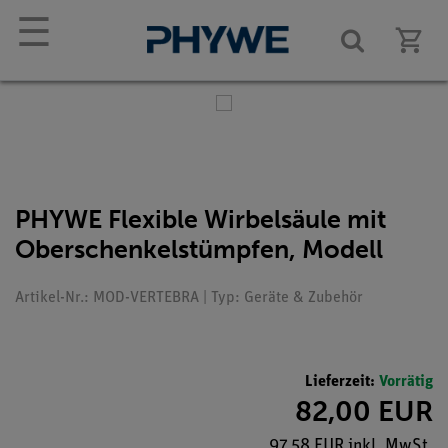
☰
PHYWE Flexible Wirbelsäule mit
Oberschenkelstümpfen, Modell
Artikel-Nr.: MOD-VERTEBRA | Typ: Geräte & Zubehör
Lieferzeit:
Vorrätig
82,00 EUR
97,58 EUR inkl. MwSt.