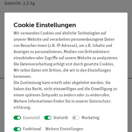
Gewicht: 2,5 kg
Cookie Einstellungen
Wir verwenden Cookies und ähnliche Technologien auf
Media / Downloads
unserer Website und verarbeiten personenbezogene Daten
von Besucher:innen (z.B. IP-Adresse), um z.B. Inhalte und
Anzeigen zu personalisieren, Medien von Drittanbietern
einzubinden oder Zugriffe auf unsere Website zu analysieren.
Versandkostenfrei ab 300,- €
Die Datenverarbeitung erfolgt erst durch gesetzte Cookies.
Wir teilen Daten mit Dritten, die wir in den Einstellungen
benennen.
Die Zustimmung kann erteilt oder abgelehnt werden. Sie
haben das Recht, nicht einzuwilligen und die Einwilligung zu
einem späteren Zeitpunkt zu ändern oder zu widerrufen.
Weitere Informationen finden Sie in unserer
Daten­schutz­
Nach oben
erklärung
.
Essenziell
Statistik
Marketing
Funktional
Weitere Einstellungen