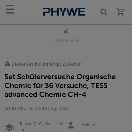
☰
Dieser Artikel benötigt Zubehör
Set Schülerversuche Organische
Chemie für 36 Versuche, TESS
advanced Chemie CH-4
Artikel-Nr.: 25304-88 | Typ: Sets
Klasse 7-10,
Klasse 10-
Schüler
13