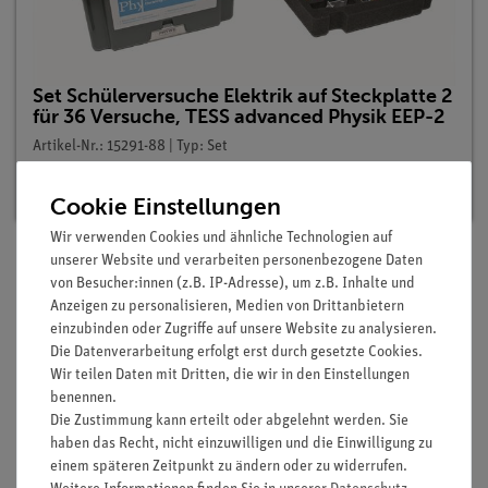
Set Schülerversuche Elektrik auf Steckplatte 2
für 36 Versuche, TESS advanced Physik EEP-2
Artikel-Nr.: 15291-88 | Typ: Set
Lieferzeit:
Vorrätig
Cookie Einstellungen
Wir verwenden Cookies und ähnliche Technologien auf
unserer Website und verarbeiten personenbezogene Daten
von Besucher:innen (z.B. IP-Adresse), um z.B. Inhalte und
Lieferumfang
Anzeigen zu personalisieren, Medien von Drittanbietern
einzubinden oder Zugriffe auf unsere Website zu analysieren.
Die Datenverarbeitung erfolgt erst durch gesetzte Cookies.
Media / Downloads
Wir teilen Daten mit Dritten, die wir in den Einstellungen
benennen.
Die Zustimmung kann erteilt oder abgelehnt werden. Sie
haben das Recht, nicht einzuwilligen und die Einwilligung zu
Versandkostenfrei ab 300,- €
einem späteren Zeitpunkt zu ändern oder zu widerrufen.