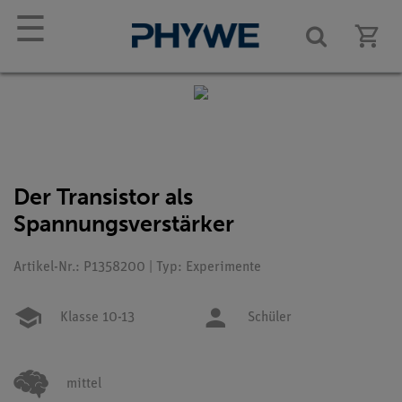
☰
Der Transistor als
Spannungsverstärker
Artikel-Nr.: P1358200 | Typ: Experimente
Klasse 10-13
Schüler
mittel