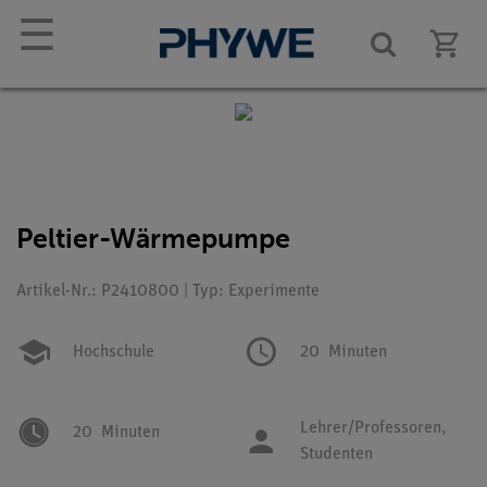
☰
Peltier-Wärmepumpe
Artikel-Nr.: P2410800 | Typ: Experimente
Hochschule
20
Minuten
Lehrer/Professoren,
20
Minuten
Studenten