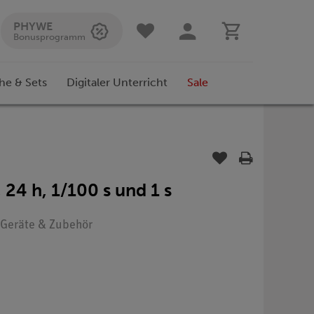
PHYWE
Bonusprogramm
he & Sets
Digitaler Unterricht
Sale
 24 h, 1/100 s und 1 s
: Geräte & Zubehör