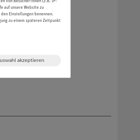
n von Besucher:innen (z.B. IP-
fe auf unsere Website zu
in den Einstellungen benennen.
igung zu einem späteren Zeitpunkt
uswahl akzeptieren