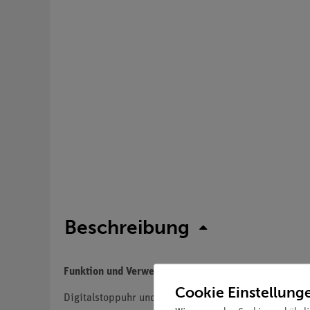
Beschreibung
Funktion und Verwendung
Cookie Einstellung
Digitalstoppuhr und Uhr mit 6-stelliger LCD-Anzeige