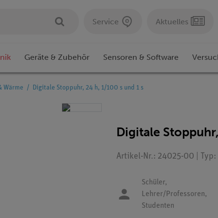
Service
Aktuelles
nik
Geräte & Zubehör
Sensoren & Software
Versuc
& Wärme
Digitale Stoppuhr, 24 h, 1/100 s und 1 s
Digitale Stoppuhr,
Artikel-Nr.: 24025-00 | Typ
Schüler,
Lehrer/Professoren,
Studenten