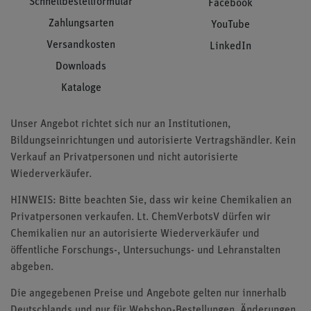
Schnellbestellformular
Facebook
Zahlungsarten
YouTube
Versandkosten
LinkedIn
Downloads
Kataloge
Unser Angebot richtet sich nur an Institutionen,
Bildungseinrichtungen und autorisierte Vertragshändler. Kein
Verkauf an Privatpersonen und nicht autorisierte
Wiederverkäufer.
HINWEIS: Bitte beachten Sie, dass wir keine Chemikalien an
Privatpersonen verkaufen. Lt. ChemVerbotsV dürfen wir
Chemikalien nur an autorisierte Wiederverkäufer und
öffentliche Forschungs-, Untersuchungs- und Lehranstalten
abgeben.
Die angegebenen Preise und Angebote gelten nur innerhalb
Deutschlands und nur für Webshop-Bestellungen. Änderungen