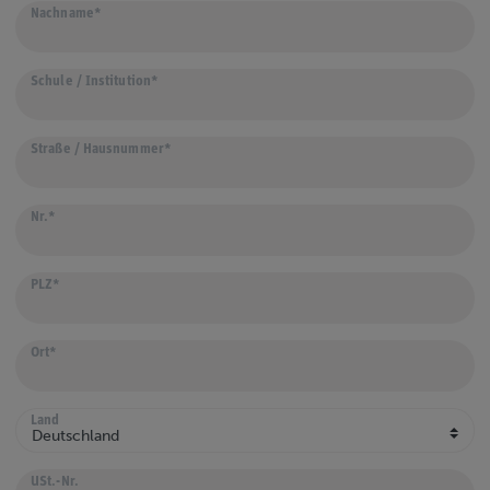
Nachname*
Schule / Institution*
Straße / Hausnummer*
Nr.*
PLZ*
Ort*
Land
USt.-Nr.