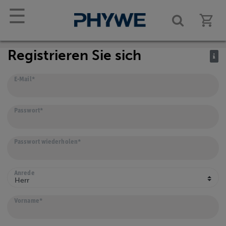
☰
Registrieren Sie sich
E-Mail*
Passwort*
Passwort wiederholen*
Anrede
Vorname*