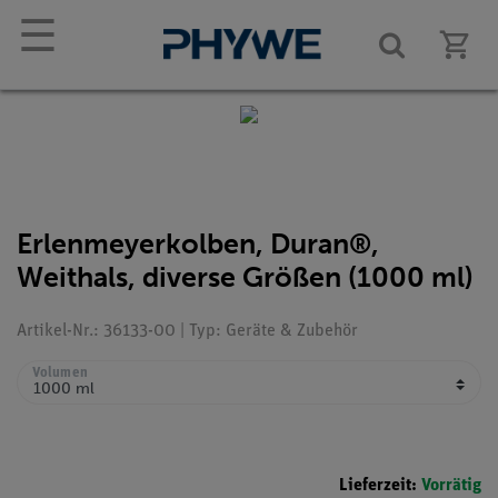
☰
Erlenmeyerkolben, Duran®,
Weithals, diverse Größen (1000 ml)
Artikel-Nr.: 36133-00 | Typ: Geräte & Zubehör
Volumen
Lieferzeit:
Vorrätig