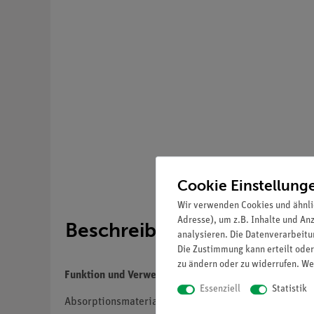
Cookie Einstellung
Wir verwenden Cookies und ähnli
Adresse), um z.B. Inhalte und An
Beschreibung
analysieren. Die Datenverarbeitun
Die Zustimmung kann erteilt oder
zu ändern oder zu widerrufen. We
Funktion und Verwendung
Essenziell
Statistik
Absorptionsmaterial für Gamma- und Beta-Strahlen.