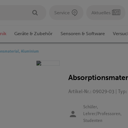
Service
Aktuelles
nik
Geräte & Zubehör
Sensoren & Software
Versuc
onsmaterial, Aluminium
Absorptionsmater
Artikel-Nr.: 09029-03 | Typ
Schüler,
Lehrer/Professoren,
Studenten