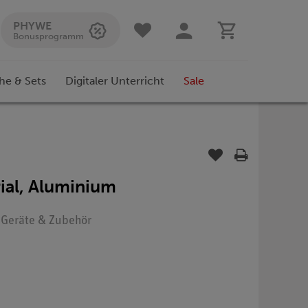
PHYWE
Bonusprogramm
he & Sets
Digitaler Unterricht
Sale
ial, Aluminium
: Geräte & Zubehör