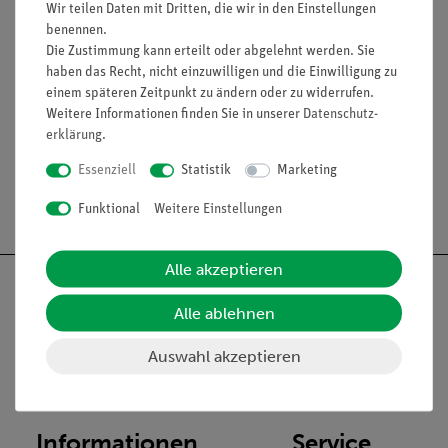
Wir teilen Daten mit Dritten, die wir in den Einstellungen
benennen.
Zubehör
Die Zustimmung kann erteilt oder abgelehnt werden. Sie
haben das Recht, nicht einzuwilligen und die Einwilligung zu
einem späteren Zeitpunkt zu ändern oder zu widerrufen.
Media / Downloads
Weitere Informationen finden Sie in unserer
Daten­schutz­
erklärung
.
Essenziell
Statistik
Marketing
Versandkostenfrei ab 300,- €
Funktional
Weitere Einstellungen
Alle akzeptieren
Alle ablehnen
Nach oben
Auswahl akzeptieren
Informationen
Service