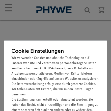
☰
Störlichttubus für LED,
Cookie Einstellungen
Di = 8 mm, l = 40 mm
Wir verwenden Cookies und ähnliche Technologien auf
unserer Website und verarbeiten personenbezogene Daten
Artikel-Nr.: 09852-01
von Besucher:innen (z.B. IP-Adresse), um z.B. Inhalte und
Anzeigen zu personalisieren, Medien von Drittanbietern
einzubinden oder Zugriffe auf unsere Website zu analysieren.
Die Datenverarbeitung erfolgt erst durch gesetzte Cookies.
Wir teilen Daten mit Dritten, die wir in den Einstellungen
benennen.
Die Zustimmung kann erteilt oder abgelehnt werden. Sie
haben das Recht, nicht einzuwilligen und die Einwilligung zu
einem späteren Zeitpunkt zu ändern oder zu widerrufen.