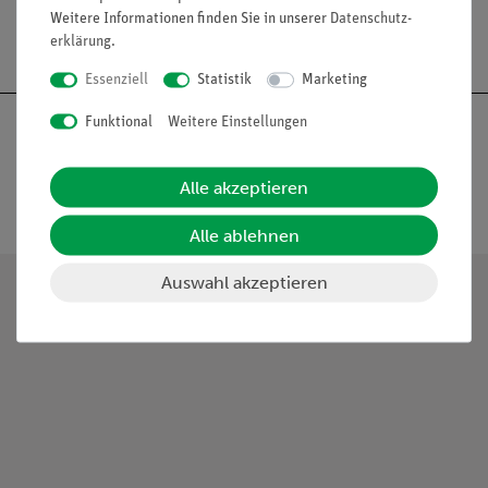
Weitere Informationen finden Sie in unserer
Daten­schutz­
erklärung
.
Essenziell
Statistik
Marketing
Funktional
Weitere Einstellungen
Alle akzeptieren
Nach oben
Alle ablehnen
Auswahl akzeptieren