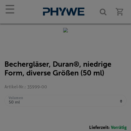
☰
Bechergläser, Duran®, niedrige
Form, diverse Größen (50 ml)
Artikel-Nr.: 35999-00
Volumen
Lieferzeit:
Vorrätig