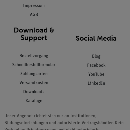
Impressum
AGB
Download &
Support
Social Media
Bestellvorgang
Blog
Schnellbestellformular
Facebook
Zahlungsarten
YouTube
Versandkosten
LinkedIn
Downloads
Kataloge
Unser Angebot richtet sich nur an Institutionen,
Bildungseinrichtungen und autorisierte Vertragshändler. Kein
Verkauf an Privatpersonen und nicht autorisierte