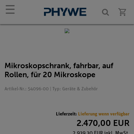
☰
Mikroskopschrank, fahrbar, auf
Rollen, für 20 Mikroskope
Artikel-Nr.: 54096-00 | Typ: Geräte & Zubehör
Lieferzeit:
Lieferung wenn verfügbar
2.470,00 EUR
2.939,30 EUR inkl. MwSt.