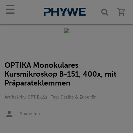
☰
OPTIKA Monokulares
Kursmikroskop B-151, 400x, mit
Präparateklemmen
Artikel-Nr.: OPT-B-151 | Typ: Geräte & Zubehör
Studenten