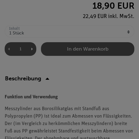
18,90 EUR
22,49 EUR inkl. MwSt.
Inhalt
In den Warenkorb
Beschreibung
Funktion und Verwendung
Messzylinder aus Borosilikatglas mit Standfuß aus
Polypropylen (PP) ist ideal zum Abmessen von Flüssigkeiten.
Der (im Vergleich zu herkömmlichen Messzylindern) breite
Fuß aus PP gewährleistet Standfestigkeit beim Abmessen von
Flüssigkeiten. Der abnehmbare und austauschbare