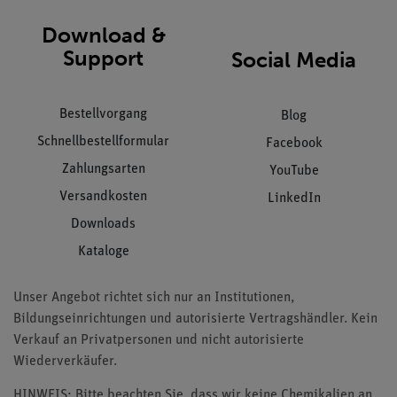
Download &
Support
Social Media
Bestellvorgang
Blog
Schnellbestellformular
Facebook
Zahlungsarten
YouTube
Versandkosten
LinkedIn
Downloads
Kataloge
Unser Angebot richtet sich nur an Institutionen,
Bildungseinrichtungen und autorisierte Vertragshändler. Kein
Verkauf an Privatpersonen und nicht autorisierte
Wiederverkäufer.
HINWEIS: Bitte beachten Sie, dass wir keine Chemikalien an