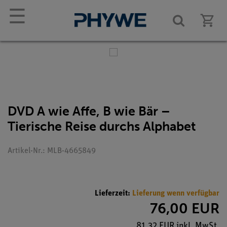
☰
DVD A wie Affe, B wie Bär –
Tierische Reise durchs Alphabet
Artikel-Nr.: MLB-4665849
Lieferzeit:
Lieferung wenn verfügbar
76,00 EUR
81,32 EUR inkl. MwSt.