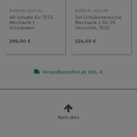
Artikel-Nr.:
25271-63
Artikel-Nr.:
15272-88
AR-Inhalte für TESS
Set Schülerversuche
Mechanik 1 -
Mechanik 2 für 19
Schulpaket
Versuche, TESS
advanced Physik ME-2
299,00 €
324,00 €
Versandkostenfrei ab 300,- €
Nach oben