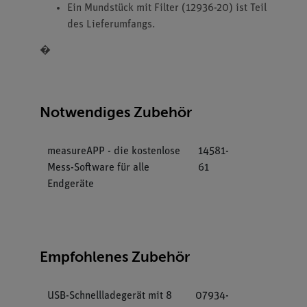
Ein Mundstück mit Filter (12936-20) ist Teil
des Lieferumfangs.
�
Notwendiges Zubehör
measureAPP - die kostenlose
14581-
Mess-Software für alle
61
Endgeräte
Empfohlenes Zubehör
USB-Schnellladegerät mit 8
07934-