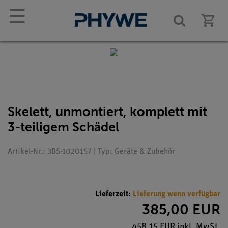
☰
Skelett, unmontiert, komplett mit
3-teiligem Schädel
Artikel-Nr.: 3BS-1020157 | Typ: Geräte & Zubehör
Lieferzeit:
Lieferung wenn verfügbar
385,00 EUR
458,15 EUR inkl. MwSt.