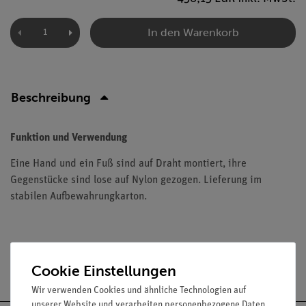
In den Warenkorb
Beschreibung
Funktion und Verwendung
Eine Hand und ein Fuß sind auf Draht montiert, ihre
Gegenstücke sind lose auf Nylon gezogen. Lieferung im
stabilen Aufbewahrungkarton.
Versandkostenfrei ab 300,- €
Cookie Einstellungen
Wir verwenden Cookies und ähnliche Technologien auf
unserer Website und verarbeiten personenbezogene Daten