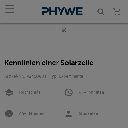
☰
Kennlinien einer Solarzelle
Artikel-Nr.: P2410901 | Typ: Experimente
Hochschule
45+
Minuten
45+
Minuten
Studenten