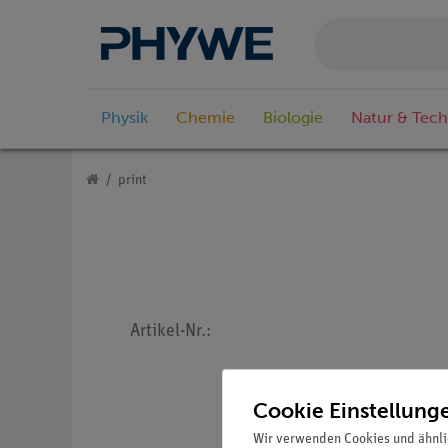
Physik
Chemie
Biologie
Natur & Tech
print
Artikel-Nr.:
Cookie Einstellung
Wir verwenden Cookies und ähnli