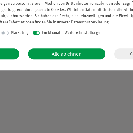
zeigen zu personalisieren, Medien von Drittanbietern einzubinden oder Zugrif
g erfolgt erst durch gesetzte Cookies. Wir teilen Daten mit Dritten, die wir 
 abgelehnt werden. Sie haben das Recht, nicht einzuwilligen und die Einwill
itere Informationen finden Sie in unserer
Daten­schutz­erklärung
.
Marketing
Funktional
Weitere Einstellungen
A
Alle ablehnen