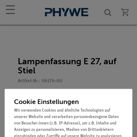
☰
Lampenfassung E 27, auf
Stiel
Artikel-Nr.: 06176-00
Cookie Einstellungen
Wir verwenden Cookies und ähnliche Technologien auf
unserer Website und verarbeiten personenbezogene Daten
von Besucher:innen (z.B. IP-Adresse), um z.B. Inhalte und
Anzeigen zu personalisieren, Medien von Drittanbietern
einzubinden oder Zugriffe auf unsere Website zu analysieren.