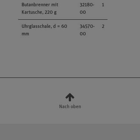
Butanbrenner mit
32180-
1
Kartusche, 220 g
00
Uhrglasschale, d = 60
34570-
2
mm
00
Nach oben