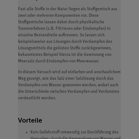
Fast alle Stoffe in der Natur liegen als Stoffgemisch aus
zwei oder mehreren Komponenten vor. Diese
Stoffgemische lassen dabei durch physikalische
Trennverfahren (z.B. Filtrieren oder Eindampfen) in
einzelne Bestandteile auftrennen. So lassen sich
beispielsweise aus Lösungen durch Verdampfen des
Lösungsmittels die gelösten Stoffe zurückgewinnen,
bekanntestes Beispiel hierzu ist die Gewinnung von
Meersalz durch Eindampfen von Meerwasser.
In diesem Versuch wird auf einfachen und anschaulichem
Weg gezeigt, wie das Salz einer Salzlösung durch das
Verdampfen von Wasser gewonnen werden, wobei auch
die Unterschiede zwischen Verdampfen und Verdunsten
verdeutlicht werden.
Vorteile
Kein Gefahrstoff notwendig zur Durchführung des
Versuches; durch die Verwendung von Wasser und