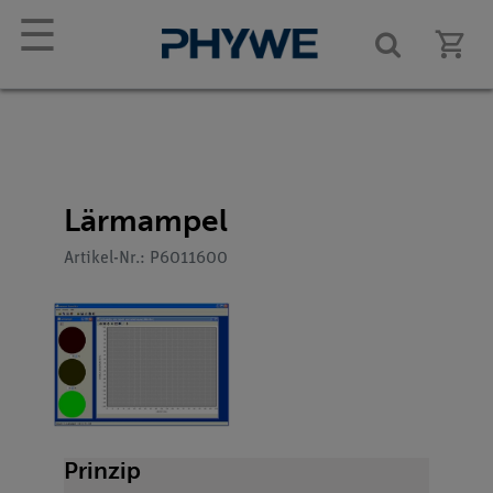
☰
Lärmampel
Artikel-Nr.: P6011600
Prinzip