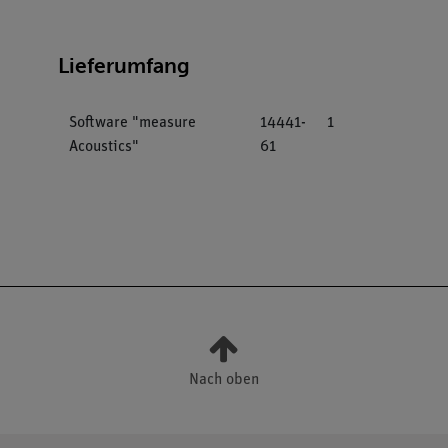
Lieferumfang
Software "measure
14441-
1
Acoustics"
61
Nach oben