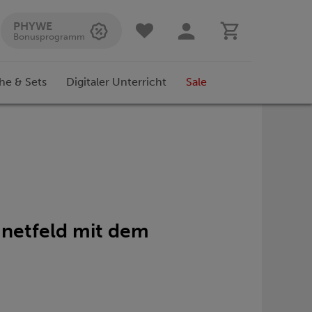
PHYWE
Bonusprogramm
he & Sets
Digitaler Unterricht
Sale
gnetfeld mit dem