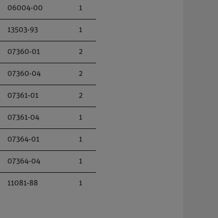
06004-00
1
13503-93
1
07360-01
2
07360-04
2
07361-01
2
07361-04
1
07364-01
1
07364-04
1
11081-88
1