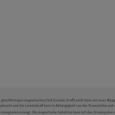
em gleichförmigen magnetischen Feld (Lorentz Kraft) wirkt kann mit einer Wa
bracht und die Lorentzkraft kann in Abhängigkeit von der Stromstärke und
tromagneten erzeugt. Die magnetische Induktion kann mit den Stromspulen v