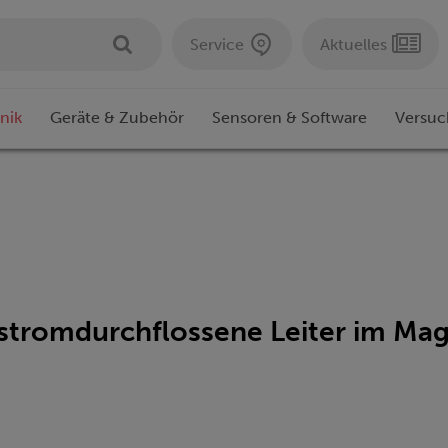
Service
Aktuelles
nik
Geräte & Zubehör
Sensoren & Software
Versuc
 stromdurchflossene Leiter im Ma