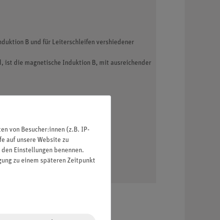
nduktion B und für Leiterschleifen vershiedener
d, ist die magnetische Induktion B, mit ausreichender
n von Besucher:innen (z.B. IP-
fe auf unsere Website zu
in den Einstellungen benennen.
igung zu einem späteren Zeitpunkt