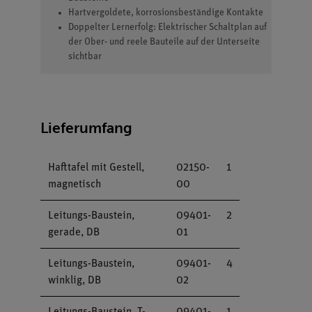
Hartvergoldete, korrosionsbeständige Kontakte
Doppelter Lernerfolg: Elektrischer Schaltplan auf
der Ober- und reele Bauteile auf der Unterseite
sichtbar
Lieferumfang
Hafttafel mit Gestell,
02150-
1
magnetisch
00
Leitungs-Baustein,
09401-
2
gerade, DB
01
Leitungs-Baustein,
09401-
4
winklig, DB
02
Leitungs-Baustein, T-
09401-
1