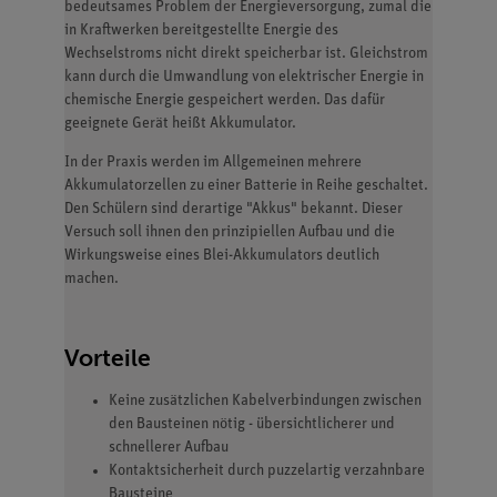
bedeutsames Problem der Energieversorgung, zumal die
in Kraftwerken bereitgestellte Energie des
Wechselstroms nicht direkt speicherbar ist. Gleichstrom
kann durch die Umwandlung von elektrischer Energie in
chemische Energie gespeichert werden. Das dafür
geeignete Gerät heißt Akkumulator.
In der Praxis werden im Allgemeinen mehrere
Akkumulatorzellen zu einer Batterie in Reihe geschaltet.
Den Schülern sind derartige "Akkus" bekannt. Dieser
Versuch soll ihnen den prinzipiellen Aufbau und die
Wirkungsweise eines Blei-Akkumulators deutlich
machen.
Vorteile
Keine zusätzlichen Kabelverbindungen zwischen
den Bausteinen nötig - übersichtlicherer und
schnellerer Aufbau
Kontaktsicherheit durch puzzelartig verzahnbare
Bausteine