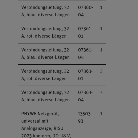
Verbindungsleitung, 32
07360-
1
A, blau, diverse Längen
04
Verbindungsleitung, 32
07361-
1
A, rot, diverse Längen
01
Verbindungsleitung, 32
07361-
1
A, blau, diverse Längen
04
Verbindungsleitung, 32
07363-
3
A, rot, diverse Längen
01
Verbindungsleitung, 32
07363-
3
A, blau, diverse Längen
04
PHYWE Netzgerät,
13503-
1
universal mit
93
Analoganzeige, RiSU
2023 konform, DC: 18 V,