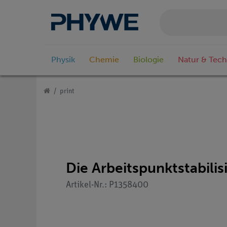
Physik
Chemie
Biologie
Natur & Tech
print
Die Arbeitspunktstabilis
Artikel-Nr.: P1358400