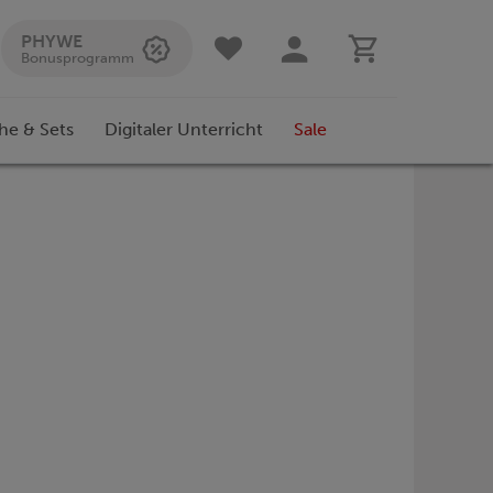
PHYWE
Bonusprogramm
he & Sets
Digitaler Unterricht
Sale