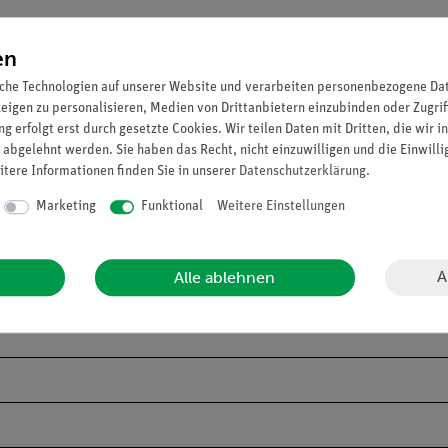
en
che Technologien auf unserer Website und verarbeiten personenbezogene Date
zeigen zu personalisieren, Medien von Drittanbietern einzubinden oder Zugrif
g erfolgt erst durch gesetzte Cookies. Wir teilen Daten mit Dritten, die wir 
 abgelehnt werden. Sie haben das Recht, nicht einzuwilligen und die Einwill
itere Informationen finden Sie in unserer
Daten­schutz­erklärung
.
Marketing
Funktional
Weitere Einstellungen
A
Alle ablehnen