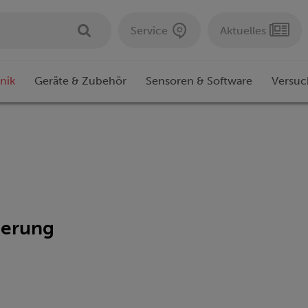
Service
Aktuelles
nik
Geräte & Zubehör
Sensoren & Software
Versuc
ierung