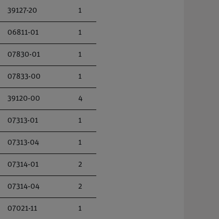
39127-20
1
06811-01
1
07830-01
1
07833-00
1
39120-00
4
07313-01
1
07313-04
1
07314-01
2
07314-04
2
07021-11
1