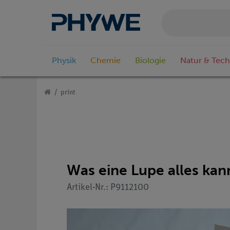
Physik
Chemie
Biologie
Natur & Tech
print
Was eine Lupe alles kan
Artikel-Nr.: P9112100