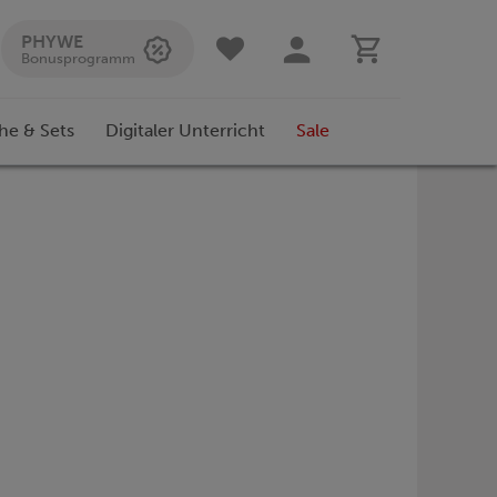
PHYWE
Bonusprogramm
he & Sets
Digitaler Unterricht
Sale