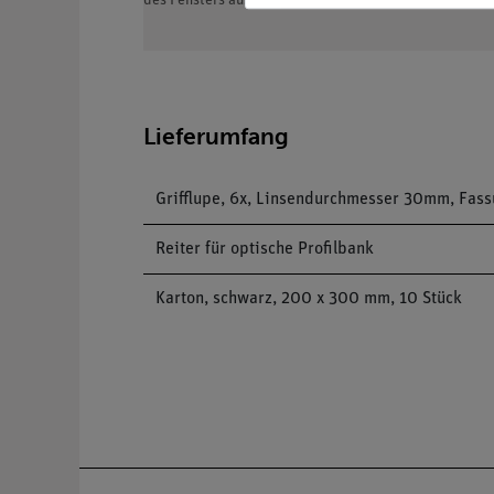
des Fensters ausgehen, so dass auf dem Bild oben und 
Lieferumfang
Grifflupe, 6x, Linsendurchmesser 30mm, Fass
Reiter für optische Profilbank
Karton, schwarz, 200 x 300 mm, 10 Stück