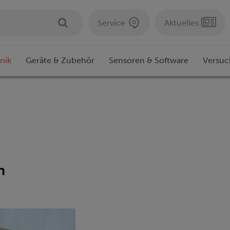
Service
Aktuelles
nik
Geräte & Zubehör
Sensoren & Software
Versuc
n