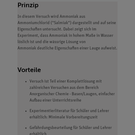
Prinzip
In diesem Versuch wird Ammoniak aus
Ammoniumchlorid ("Salmiak") dargestellt und auf seine
Eigenschaften untersucht. Dabei zeigt sich im
Experiment, dass Ammoniak in hohem Maße in Wasser
löslich ist und die wässrige Lösung von
Ammoniak deutliche Eigenschaften einer Lauge aufweist.
Vorteile
Versuch ist Teil einer Komplettlösung mit
zahlreichen Versuchen aus dem Bereich
Anorganischer Chemie - Basen/Laugen, einfacher
Aufbau einer Unterrichtsreihe
Experimentierliteratur für Schüler und Lehrer
erhältlich: Minimale Vorbereitungszeit
Gefährdungsbeurteilung für Schüler und Lehrer
erhältlich