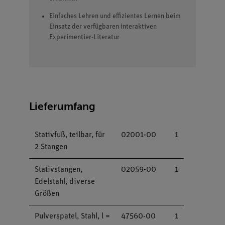
Einfaches Lehren und effizientes Lernen beim
Einsatz der verfügbaren interaktiven
Experimentier-Literatur
Lieferumfang
Stativfuß, teilbar, für
02001-00
1
2 Stangen
Stativstangen,
02059-00
1
Edelstahl, diverse
Größen
Pulverspatel, Stahl, l =
47560-00
1