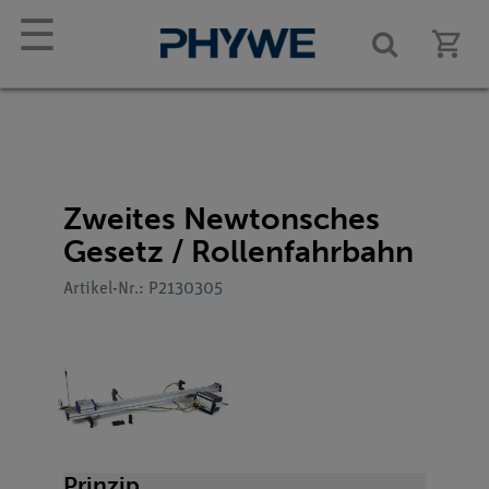
☰
Zweites Newtonsches
Gesetz / Rollenfahrbahn
Artikel-Nr.: P2130305
Prinzip