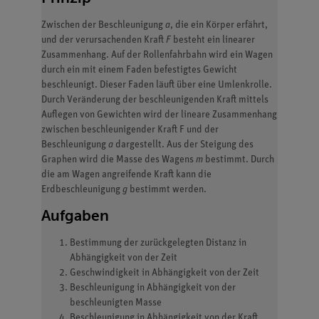
Zwischen der Beschleunigung
a
, die ein Körper erfährt,
und der verursachenden Kraft
F
besteht ein linearer
Zusammenhang. Auf der Rollenfahrbahn wird ein Wagen
durch ein mit einem Faden befestigtes Gewicht
beschleunigt. Dieser Faden läuft über eine Umlenkrolle.
Durch Veränderung der beschleunigenden Kraft mittels
Auflegen von Gewichten wird der lineare Zusammenhang
zwischen beschleunigender Kraft F und der
Beschleunigung
a
dargestellt. Aus der Steigung des
Graphen wird die Masse des Wagens
m
bestimmt. Durch
die am Wagen angreifende Kraft kann die
Erdbeschleunigung
g
bestimmt werden.
Aufgaben
Bestimmung der zurückgelegten Distanz in
Abhängigkeit von der Zeit
Geschwindigkeit in Abhängigkeit von der Zeit
Beschleunigung in Abhängigkeit von der
beschleunigten Masse
Beschleunigung in Abhängigkeit von der Kraft