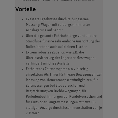
Vorteile
Exaktere Ergebnisse durch reibungsarme
Messung: Wagen mit reibungsminimierter
Achslagerung auf Saphir
Über die gesamte Fahrbahnlänge verstellbare
Standfüße für eine sehr einfache Ausrichtung der
Rollenfahrbahn auch auf kleinen Tischen
Extrem robustes Zubehör, wie z.B. die
Überlastsicherung der Lager der Messwagen -
verhindert unnötige Ausfälle
Enthaltenes Zeitmessgerät 4-4 vielseitig
einsetzbar: Als Timer für lineare Bewegungen, zur
Messung von Momentangeschwindigkeiten, für
Zeitmessungen bei Stoßversuchen und
Registrierung von Drehbewegungen, für
Periodenbestimmungen bei Pendelversuchen und
für Kurz- oder Langzeitmessungen mit zwei 8-
stelligen Anzeige durch Zusammenschalten von je
2 Timern