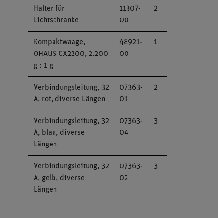
Halter für
11307-
2
Lichtschranke
00
Kompaktwaage,
48921-
1
OHAUS CX2200, 2.200
00
g : 1 g
Verbindungsleitung, 32
07363-
2
A, rot, diverse Längen
01
Verbindungsleitung, 32
07363-
3
A, blau, diverse
04
Längen
Verbindungsleitung, 32
07363-
3
A, gelb, diverse
02
Längen