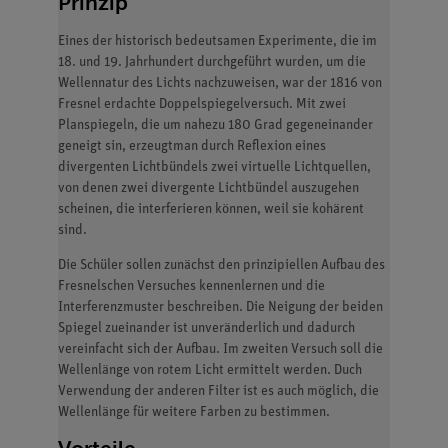
Prinzip
Eines der historisch bedeutsamen Experimente, die im
18. und 19. Jahrhundert durchgeführt wurden, um die
Wellennatur des Lichts nachzuweisen, war der 1816 von
Fresnel erdachte Doppelspiegelversuch. Mit zwei
Planspiegeln, die um nahezu 180 Grad gegeneinander
geneigt sin, erzeugtman durch Reflexion eines
divergenten Lichtbündels zwei virtuelle Lichtquellen,
von denen zwei divergente Lichtbündel auszugehen
scheinen, die interferieren können, weil sie kohärent
sind.
Die Schüler sollen zunächst den prinzipiellen Aufbau des
Fresnelschen Versuches kennenlernen und die
Interferenzmuster beschreiben. Die Neigung der beiden
Spiegel zueinander ist unveränderlich und dadurch
vereinfacht sich der Aufbau. Im zweiten Versuch soll die
Wellenlänge von rotem Licht ermittelt werden. Duch
Verwendung der anderen Filter ist es auch möglich, die
Wellenlänge für weitere Farben zu bestimmen.