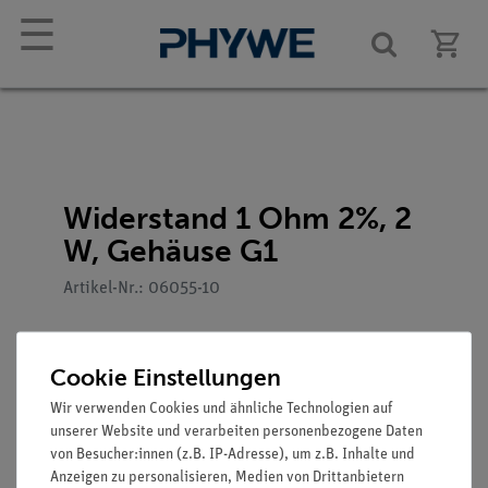
☰
Widerstand 1 Ohm 2%, 2
W, Gehäuse G1
Artikel-Nr.: 06055-10
Cookie Einstellungen
Wir verwenden Cookies und ähnliche Technologien auf
unserer Website und verarbeiten personenbezogene Daten
von Besucher:innen (z.B. IP-Adresse), um z.B. Inhalte und
Anzeigen zu personalisieren, Medien von Drittanbietern