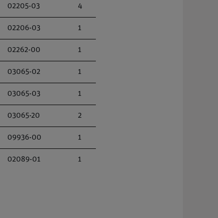
02205-03
4
02206-03
1
02262-00
1
03065-02
1
03065-03
1
03065-20
2
09936-00
1
02089-01
1