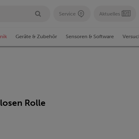
Service
Aktuelles
nik
Geräte & Zubehör
Sensoren & Software
Versuc
losen Rolle