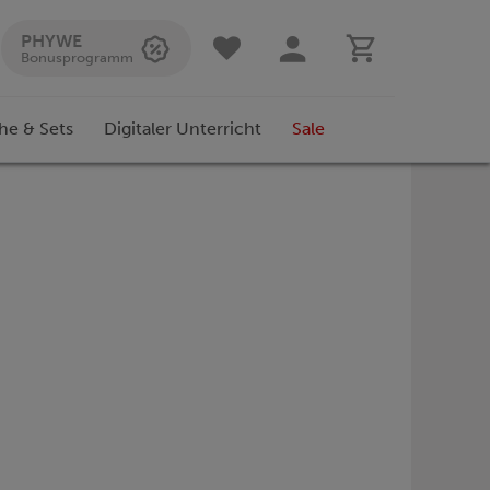
PHYWE
Bonusprogramm
he & Sets
Digitaler Unterricht
Sale