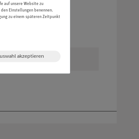
fe auf unsere Website zu
in den Einstellungen benennen.
igung zu einem späteren Zeitpunkt
uswahl akzeptieren
RX Empfängers.