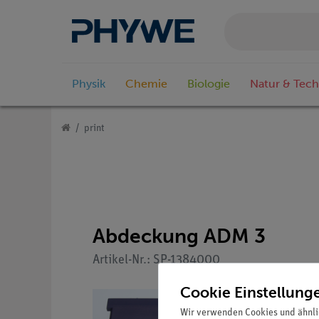
Physik
Chemie
Biologie
Natur & Tech
print
Abdeckung ADM 3
Artikel-Nr.: SP-1384000
Cookie Einstellung
Wir verwenden Cookies und ähnli