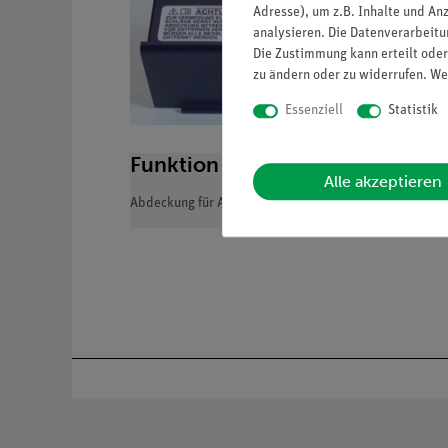
Adresse), um z.B. Inhalte und An
analysieren. Die Datenverarbeitun
Die Zustimmung kann erteilt oder
zu ändern oder zu widerrufen. We
Essenziell
Statistik
Funktion und Verwendung
Alle akzeptieren
Abdeckung für ADM 3 (13840-00) als Ersatz der Origi