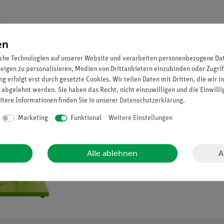
en
che Technologien auf unserer Website und verarbeiten personenbezogene Date
zeigen zu personalisieren, Medien von Drittanbietern einzubinden oder Zugrif
g erfolgt erst durch gesetzte Cookies. Wir teilen Daten mit Dritten, die wir 
 abgelehnt werden. Sie haben das Recht, nicht einzuwilligen und die Einwill
itere Informationen finden Sie in unserer
Daten­schutz­erklärung
.
Marketing
Funktional
Weitere Einstellungen
A
Alle ablehnen