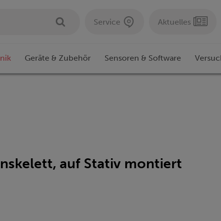
Service
Aktuelles
nik
Geräte & Zubehör
Sensoren & Software
Versuc
skelett, auf Stativ montiert