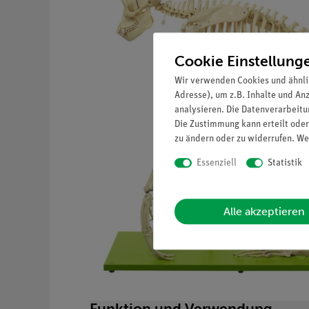
Cookie Einstellung
Wir verwenden Cookies und ähnli
Adresse), um z.B. Inhalte und An
analysieren. Die Datenverarbeitun
Die Zustimmung kann erteilt oder
zu ändern oder zu widerrufen. We
Essenziell
Statistik
Alle akzeptieren
Funktion und Verwendung