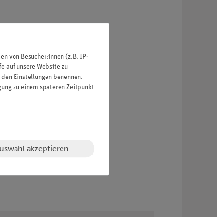
n von Besucher:innen (z.B. IP-
fe auf unsere Website zu
in den Einstellungen benennen.
igung zu einem späteren Zeitpunkt
uswahl akzeptieren