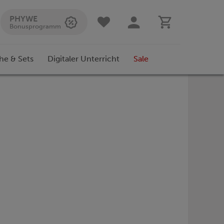
PHYWE
Bonusprogramm
he & Sets
Digitaler Unterricht
Sale