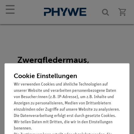
☰
Zwergfledermaus,
Männchen, Pipistrellus
Cookie Einstellungen
pipistrell
Wir verwenden Cookies und ähnliche Technologien auf
Artikel-Nr.: SOM-ZOS-1306
unserer Website und verarbeiten personenbezogene Daten
von Besucher:innen (z.B. IP-Adresse), um z.B. Inhalte und
Anzeigen zu personalisieren, Medien von Drittanbietern
einzubinden oder Zugriffe auf unsere Website zu analysieren.
Die Datenverarbeitung erfolgt erst durch gesetzte Cookies.
Wir teilen Daten mit Dritten, die wir in den Einstellungen
benennen.