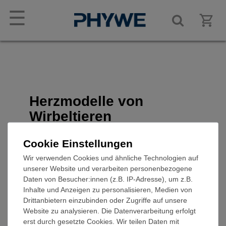
☰
Herzmodelle von
Wirbeltieren
Artikel-Nr.: SOM-ZOS-54/1
Cookie Einstellungen
Wir verwenden Cookies und ähnliche Technologien auf
unserer Website und verarbeiten personenbezogene
Daten von Besucher:innen (z.B. IP-Adresse), um z.B.
Inhalte und Anzeigen zu personalisieren, Medien von
Drittanbietern einzubinden oder Zugriffe auf unsere
Website zu analysieren. Die Datenverarbeitung erfolgt
Funktion und Verwendung
erst durch gesetzte Cookies. Wir teilen Daten mit