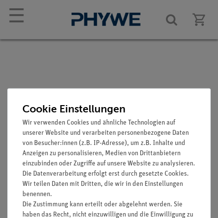
☰
Knoblauchkröte
Cookie Einstellungen
Artikel-Nr.: SOM-ZOS-1011
Wir verwenden Cookies und ähnliche Technologien auf
unserer Website und verarbeiten personenbezogene Daten
von Besucher:innen (z.B. IP-Adresse), um z.B. Inhalte und
Anzeigen zu personalisieren, Medien von Drittanbietern
einzubinden oder Zugriffe auf unsere Website zu analysieren.
Die Datenverarbeitung erfolgt erst durch gesetzte Cookies.
Wir teilen Daten mit Dritten, die wir in den Einstellungen
benennen.
Die Zustimmung kann erteilt oder abgelehnt werden. Sie
Funktion und Verwendung
haben das Recht, nicht einzuwilligen und die Einwilligung zu