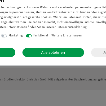
en
che Technologien auf unserer Website und verarbeiten personenbezogene Date
zeigen zu personalisieren, Medien von Drittanbietern einzubinden oder Zugrif
g erfolgt erst durch gesetzte Cookies. Wir teilen Daten mit Dritten, die wir 
 abgelehnt werden. Sie haben das Recht, nicht einzuwilligen und die Einwill
itere Informationen finden Sie in unserer
Daten­schutz­erklärung
.
Marketing
Funktional
Weitere Einstellungen
A
Alle ablehnen
ch Studiendirektor Christian Groß. Mit aufgedruckter Beschreibung auf grüne