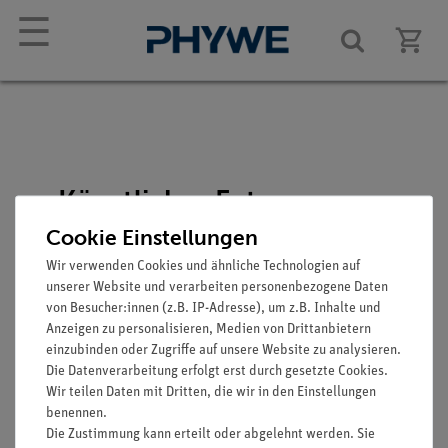
☰
Künstlicher Fetus-
Schädel
Cookie Einstellungen
Artikel-Nr.: SOM-QS-3/3
Wir verwenden Cookies und ähnliche Technologien auf
unserer Website und verarbeiten personenbezogene Daten
von Besucher:innen (z.B. IP-Adresse), um z.B. Inhalte und
Anzeigen zu personalisieren, Medien von Drittanbietern
einzubinden oder Zugriffe auf unsere Website zu analysieren.
Die Datenverarbeitung erfolgt erst durch gesetzte Cookies.
Wir teilen Daten mit Dritten, die wir in den Einstellungen
benennen.
Die Zustimmung kann erteilt oder abgelehnt werden. Sie